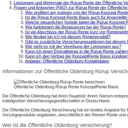
Leistungen und Merkmale der Rürup Rente der Öffentliche V
Fragen und Antworten (FAQ) zur Rürup Rente der Öffentlich
Wer profitiert am meisten von der Rürup Konzept Rent
Ist die Rürup Konzept Rente Basis auch für Angestellte
Welche steuerlichen Vorteile bietet die Rürup Konzept 
Wie funktioniert die Besteuerung bei der Rürup Rente?
Ist ein Abschluss der Rürup Rente kurz vor Renteneintri
Wie flexibel bin ich mit diesem Rentenmodell?
Gibt es zusätzliche Versicherungsoptionen bei diesem
Wie sieht es mit der Vererbung der Leistungen aus?
Kann ich einen Einmalbetrag in die Rürup Rente zahlen
Kann ich den Vertrag der KonzeptRente Basis kündige
Anbieter: Öffentliche Oldenburg Kontaktdaten
Informationen zur Öffentliche Oldenburg Rürup Versic
Öffentliche Oldenburg Rürup Rente Konzept­Rente Basis
Die Öffentliche Oldenburg hat ihren Hauptsitz ihrem Namen entspr
mittelgroßen Versicherungsgesellschaften in Deutschland.
Die Öffentliche Oldenburg Versicherung hat ein breites Angebot fü
Vorsorgeprodukte angeboten, einschließlich der Riester-Rente und
Wer ist die Öffentliche Oldenburg Versicherung?