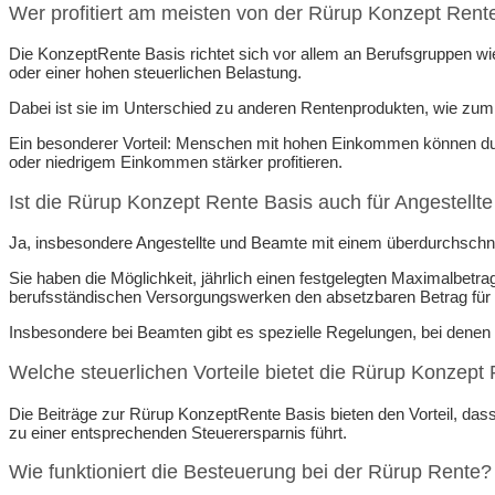
Wer profitiert am meisten von der Rürup Konzept Rent
Die KonzeptRente Basis richtet sich vor allem an Berufsgruppen w
oder einer hohen steuerlichen Belastung.
Dabei ist sie im Unterschied zu anderen Rentenprodukten, wie zum B
Ein besonderer Vorteil: Menschen mit hohen Einkommen können durch
oder niedrigem Einkommen stärker profitieren.
Ist die Rürup Konzept Rente Basis auch für Angestellte
Ja, insbesondere Angestellte und Beamte mit einem überdurchschn
Sie haben die Möglichkeit, jährlich einen festgelegten Maximalbetra
berufsständischen Versorgungswerken den absetzbaren Betrag für
Insbesondere bei Beamten gibt es spezielle Regelungen, bei denen
Welche steuerlichen Vorteile bietet die Rürup Konzept
Die Beiträge zur Rürup KonzeptRente Basis bieten den Vorteil, d
zu einer entsprechenden Steuerersparnis führt.
Wie funktioniert die Besteuerung bei der Rürup Rente?