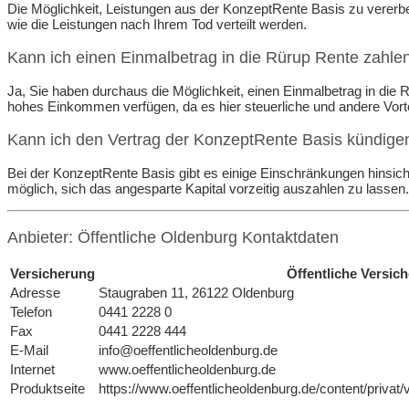
Die Möglichkeit, Leistungen aus der KonzeptRente Basis zu vererben
wie die Leistungen nach Ihrem Tod verteilt werden.
Kann ich einen Einmalbetrag in die Rürup Rente zahle
Ja, Sie haben durchaus die Möglichkeit, einen Einmalbetrag in die
hohes Einkommen verfügen, da es hier steuerliche und andere Vort
Kann ich den Vertrag der KonzeptRente Basis kündige
Bei der KonzeptRente Basis gibt es einige Einschränkungen hinsichtl
möglich, sich das angesparte Kapital vorzeitig auszahlen zu lassen.
Anbieter: Öffentliche Oldenburg Kontaktdaten
Versicherung
Öffentliche Versi
Adresse
Staugraben 11, 26122 Oldenburg
Telefon
0441 2228 0
Fax
0441 2228 444
E-Mail
info@oeffentlicheoldenburg.de
Internet
www.oeffentlicheoldenburg.de
Produktseite
https://www.oeffentlicheoldenburg.de/content/priva