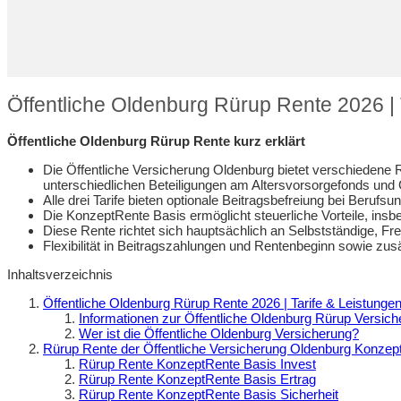
Öffentliche Oldenburg Rürup Rente 2026 | 
Öffentliche Oldenburg Rürup Rente kurz erklärt
Die Öffentliche Versicherung Oldenburg bietet verschiedene 
unterschiedlichen Beteiligungen am Altersvorsorgefonds und 
Alle drei Tarife bieten optionale Beitragsbefreiung bei Beruf
Die KonzeptRente Basis ermöglicht steuerliche Vorteile, insb
Diese Rente richtet sich hauptsächlich an Selbstständige, F
Flexibilität in Beitragszahlungen und Rentenbeginn sowie zus
Inhaltsverzeichnis
Öffentliche Oldenburg Rürup Rente 2026 | Tarife & Leistunge
Informationen zur Öffentliche Oldenburg Rürup Versic
Wer ist die Öffentliche Oldenburg Versicherung?
Rürup Rente der Öffentliche Versicherung Oldenburg Konzep
Rürup Rente KonzeptRente Basis Invest
Rürup Rente KonzeptRente Basis Ertrag
Rürup Rente KonzeptRente Basis Sicherheit