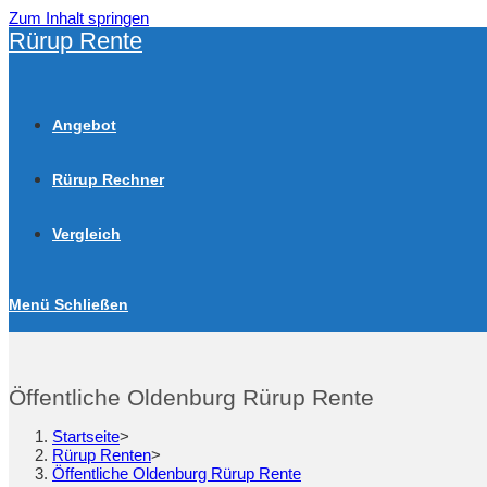
Zum Inhalt springen
Rürup Rente
Angebot
Rürup Rechner
Vergleich
Menü
Schließen
Öffentliche Oldenburg Rürup Rente
Startseite
>
Rürup Renten
>
Öffentliche Oldenburg Rürup Rente