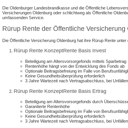
Die Oldenburger Landesbrandkasse und die Öffentliche Lebensversic
Versicherungen Oldenburg oder schlichtweg als Öffentliche Oldenb
umfassenden Service.
Rürup Rente der Öffentliche Versicherun
Die Öffentliche Versicherung Oldenburg hat ihre Rürup Rente unte
Rürup Rente KonzeptRente Basis Invest
Beteiligung am Altersvorsorgefonds mittels Sparbetrag
Rentenhöhe hängt von der Entwicklung des Fonds ab
Optionale Beitragsbefreiung im Falle von Berufsunfähig
Keine Gesundheitsüberprüfung erforderlich
3 Jahre Wartezeit nach Vertragsabschluss, bei Unfällen 
Rürup Rente KonzeptRente Basis Ertrag
Beteiligung am Altersvorsorgefonds durch Überschüsse
Garantierte Rentenhöhe
Optionale Beitragsbefreiung im Falle von Berufsunfähigk
Keine Gesundheitsüberprüfung erforderlich
3 Jahre Wartezeit nach Vertragsabschluss, bei Unfällen 