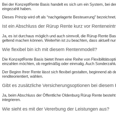
Bei der KonzeptRente Basis handelt es sich um ein System, bei dem 
eingezahlt haben.
Dieses Prinzip wird oft als “nachgelagerte Besteuerung” bezeichnet. D
Ist ein Abschluss der Rürup Rente kurz vor Renteneintri
Ja, es ist durchaus möglich und auch sinnvoll, die Rürup Rente Basi
geltend machen können. Weiterhin ist zu beachten, dass aktuell nur
Wie flexibel bin ich mit diesem Rentenmodell?
Die KonzeptRente Basis bietet Ihnen eine Reihe von Flexibilitätsopt
einzahlen möchten, ob regelmäßig oder einmalig. Auch Sonderzahl
Der Beginn Ihrer Rente lässt sich flexibel gestalten, beginnend ab 
renditeorientiert, wählen.
Gibt es zusätzliche Versicherungsoptionen bei diesem
Ja, beim Abschluss der Öffentliche Oldenburg Rürup Rente besteht d
integrieren.
Wie sieht es mit der Vererbung der Leistungen aus?