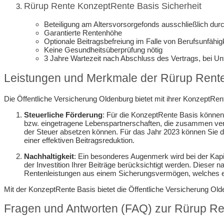
Rürup Rente KonzeptRente Basis Sicherheit
Beteiligung am Altersvorsorgefonds ausschließlich du
Garantierte Rentenhöhe
Optionale Beitragsbefreiung im Falle von Berufsunfähigk
Keine Gesundheitsüberprüfung nötig
3 Jahre Wartezeit nach Abschluss des Vertrags, bei Unfä
Leistungen und Merkmale der Rürup Rente
Die Öffentliche Versicherung Oldenburg bietet mit ihrer KonzeptRente
Steuerliche Förderung
: Für die KonzeptRente Basis können 
bzw. eingetragene Lebenspartnerschaften, die zusammen veran
der Steuer absetzen können. Für das Jahr 2023 können Sie d
einer effektiven Beitragsreduktion.
Nachhaltigkeit
: Ein besonderes Augenmerk wird bei der Kapit
der Investition Ihrer Beiträge berücksichtigt werden. Dieser 
Rentenleistungen aus einem Sicherungsvermögen, welches eben
Mit der KonzeptRente Basis bietet die Öffentliche Versicherung Olde
Fragen und Antworten (FAQ) zur Rürup Ren