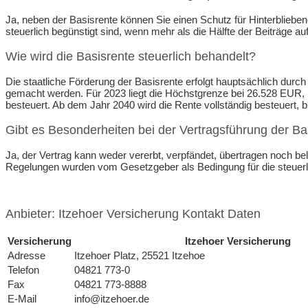
Ja, neben der Basisrente können Sie einen Schutz für Hinterblieben
steuerlich begünstigt sind, wenn mehr als die Hälfte der Beiträge au
Wie wird die Basisrente steuerlich behandelt?
Die staatliche Förderung der Basisrente erfolgt hauptsächlich dur
gemacht werden. Für 2023 liegt die Höchstgrenze bei 26.528 EUR, 
besteuert. Ab dem Jahr 2040 wird die Rente vollständig besteuert, b
Gibt es Besonderheiten bei der Vertragsführung der Ba
Ja, der Vertrag kann weder vererbt, verpfändet, übertragen noch b
Regelungen wurden vom Gesetzgeber als Bedingung für die steuerlic
Anbieter: Itzehoer Versicherung Kontakt Daten
Versicherung
Itzehoer Versicherung
Adresse
Itzehoer Platz, 25521 Itzehoe
Telefon
04821 773-0
Fax
04821 773-8888
E-Mail
info@itzehoer.de