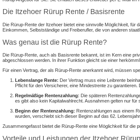
Die Itzehoer Rürup Rente / Basisrente
Die Rürup-Rente der Itzehoer bietet eine sinnvolle Möglichkeit, für
Einkommen, Selbstständige und Freiberufler, die von anderen staatl
Was genau ist die Rürup Rente?
Die Rürup-Rente, auch als Basisrente bekannt, ist im Kern eine priv
abgeschlossen werden. In ihrer Funktion gleicht sie einer herköm
Für einen Vertrag, der als Rürup-Rente anerkannt wird, müssen spe
Lebenslange Rente:
Der Vertrag muss eine Leibrente beinha
Pflicht für den Versicherer, eine Mindestrente zu garantie
Regelmäßige Rentenzahlung:
Die späteren Rentenzahlungen
es gibt also kein Kapitalwahlrecht. Ausnahmen gelten nur für
Beginn der Rentenzahlung:
Rentenzahlungen aus einem Rüru
wurden, verschiebt sich dieser Beginn auf das 62. Lebensjahr
Zusammengefasst bietet die Rürup-Rente eine Möglichkeit für die pri
Vorteile und Leistungen der Itzehoer Rüru