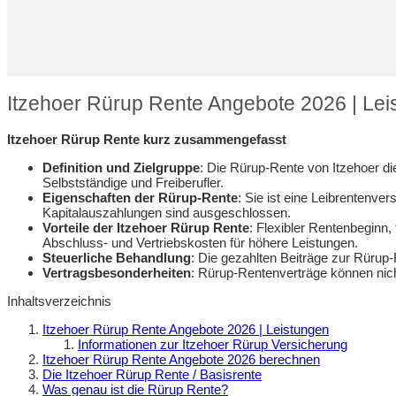
Itzehoer Rürup Rente Angebote 2026 | Lei
Itzehoer Rürup Rente kurz zusammengefasst
Definition und Zielgruppe
: Die Rürup-Rente von Itzehoer di
Selbstständige und Freiberufler.
Eigenschaften der Rürup-Rente
: Sie ist eine Leibrentenv
Kapitalauszahlungen sind ausgeschlossen.
Vorteile der Itzehoer Rürup Rente
: Flexibler Rentenbeginn,
Abschluss- und Vertriebskosten für höhere Leistungen.
Steuerliche Behandlung
: Die gezahlten Beiträge zur Rürup
Vertragsbesonderheiten
: Rürup-Rentenverträge können nich
Inhaltsverzeichnis
Itzehoer Rürup Rente Angebote 2026 | Leistungen
Informationen zur Itzehoer Rürup Versicherung
Itzehoer Rürup Rente Angebote 2026 berechnen
Die Itzehoer Rürup Rente / Basisrente
Was genau ist die Rürup Rente?