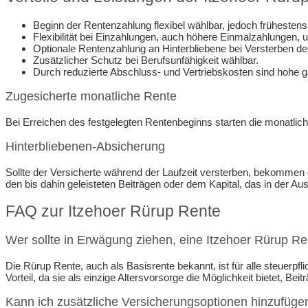
Beginn der Rentenzahlung flexibel wählbar, jedoch frühestens
Flexibilität bei Einzahlungen, auch höhere Einmalzahlungen, 
Optionale Rentenzahlung an Hinterbliebene bei Versterben de
Zusätzlicher Schutz bei Berufsunfähigkeit wählbar.
Durch reduzierte Abschluss- und Vertriebskosten sind hohe g
Zugesicherte monatliche Rente
Bei Erreichen des festgelegten Rentenbeginns starten die monatlic
Hinterbliebenen-Absicherung
Sollte der Versicherte während der Laufzeit versterben, bekommen 
den bis dahin geleisteten Beiträgen oder dem Kapital, das in der A
FAQ zur Itzehoer Rürup Rente
Wer sollte in Erwägung ziehen, eine Itzehoer Rürup R
Die Rürup Rente, auch als Basisrente bekannt, ist für alle steuerpfli
Vorteil, da sie als einzige Altersvorsorge die Möglichkeit bietet, Bei
Kann ich zusätzliche Versicherungsoptionen hinzufüge