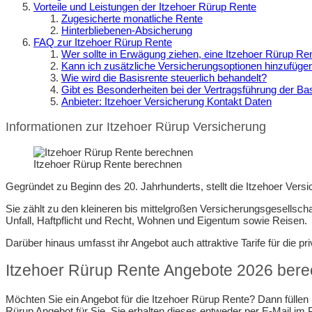
Vorteile und Leistungen der Itzehoer Rürup Rente
Zugesicherte monatliche Rente
Hinterbliebenen-Absicherung
FAQ zur Itzehoer Rürup Rente
Wer sollte in Erwägung ziehen, eine Itzehoer Rürup R
Kann ich zusätzliche Versicherungsoptionen hinzufüge
Wie wird die Basisrente steuerlich behandelt?
Gibt es Besonderheiten bei der Vertragsführung der Ba
Anbieter: Itzehoer Versicherung Kontakt Daten
Informationen zur Itzehoer Rürup Versicherung
Itzehoer Rürup Rente berechnen
Gegründet zu Beginn des 20. Jahrhunderts, stellt die Itzehoer Vers
Sie zählt zu den kleineren bis mittelgroßen Versicherungsgesellsch
Unfall, Haftpflicht und Recht, Wohnen und Eigentum sowie Reisen.
Darüber hinaus umfasst ihr Angebot auch attraktive Tarife für die pr
Itzehoer Rürup Rente Angebote 2026 ber
Möchten Sie ein Angebot für die Itzehoer Rürup Rente? Dann füllen 
Rürup Angebot für Sie. Sie erhalten dieses entweder per E-Mail im