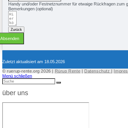
Handy und/oder Festnetznummer für etwaige Rückfragen zum 
Bemerkungen (optional)
Zurück
Absenden
Zuletzt aktualisiert am 18.05.2026
© ruerup-rente.org 2026 |
Rürup Rente
|
Datenschutz
|
Impre
Menü schließen
über uns