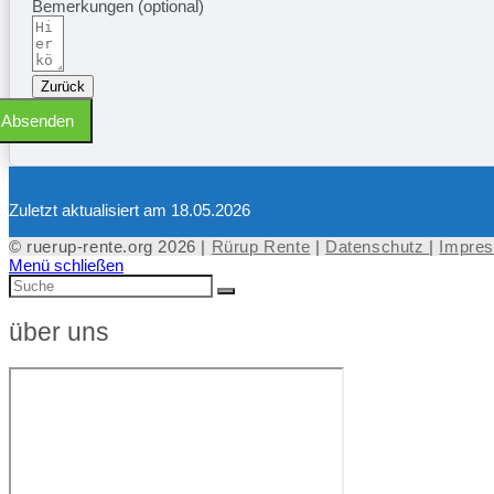
Bemerkungen (optional)
Zurück
Absenden
Zuletzt aktualisiert am 18.05.2026
© ruerup-rente.org 2026 |
Rürup Rente
|
Datenschutz
|
Impre
Menü schließen
über uns