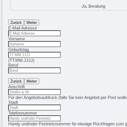
Ja, Beratung
Zurück
Weiter
E-Mail Adresse
Vorname
Geburtstag
(TT.MM.JJJJ)
Beruf
Zurück
Weiter
Anschrift
Für den Angebotsaufdruck (falls Sie kein Angebot per Post wol
Stadt
Telefonnummer
Handy und/oder Festnetznummer für etwaige Rückfragen zum 