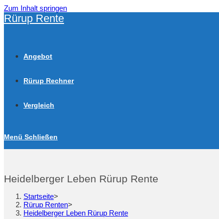
Zum Inhalt springen
Rürup Rente
Angebot
Rürup Rechner
Vergleich
Menü
Schließen
Heidelberger Leben Rürup Rente
Startseite
>
Rürup Renten
>
Heidelberger Leben Rürup Rente