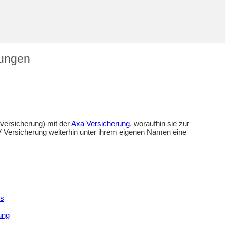
tungen
versicherung) mit der
Axa Versicherung
, woraufhin sie zur
V Versicherung weiterhin unter ihrem eigenen Namen eine
rs
ung