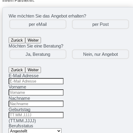
Ihre/n Partner/in.
Wie möchten Sie das Angebot erhalten?
per eMail
per Post
Zurück
Weiter
Möchten Sie eine Beratung?
Ja, Beratung
Nein, nur Angebot
Zurück
Weiter
E-Mail Adresse
Vorname
Nachname
Geburtstag
(TT.MM.JJJJ)
Berufsstatus