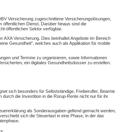
die DBV Versicherung zugeschnittene Versicherungslösungen,
 öffentlichen Dienst. Darüber hinaus sind die
t-öffentlichen Sektor verfügbar.
der AXA Versicherung. Dies beinhaltet Angebote im Bereich
e Gesundheit“, welches auch als Applikation für mobile
ungen und Termine zu organisieren, sowie Informationen
ersicherten, ein digitales Gesundheitsdossier zu erstellen.
net sich besonders für Selbstständige, Freiberufler, Beamte
rch die Investition in die Rürup-Rente nicht nur für ihr
Steuererklärung als Sonderausgaben geltend gemacht werden,
schiebt sich die Steuerlast in eine Phase, in der das
ntenphase.
rs