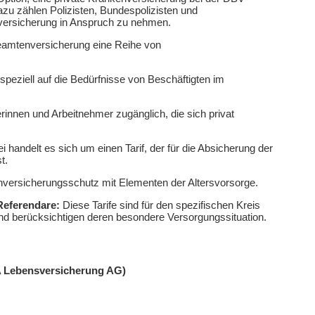
azu zählen Polizisten, Bundespolizisten und
sversicherung in Anspruch zu nehmen.
eamtenversicherung eine Reihe von
 speziell auf die Bedürfnisse von Beschäftigten im
rinnen und Arbeitnehmer zugänglich, die sich privat
i handelt es sich um einen Tarif, der für die Absicherung der
t.
versicherungsschutz mit Elementen der Altersvorsorge.
Referendare:
Diese Tarife sind für den spezifischen Kreis
nd berücksichtigen deren besondere Versorgungssituation.
A Lebensversicherung AG)