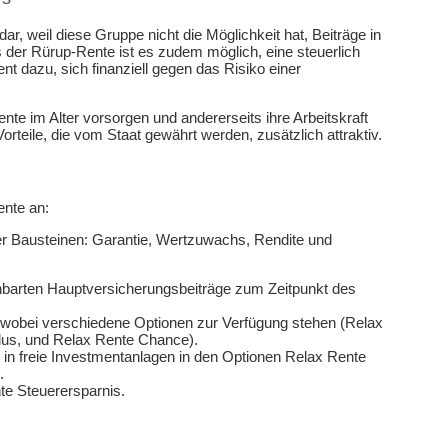
ar, weil diese Gruppe nicht die Möglichkeit hat, Beiträge in
 der Rürup-Rente ist es zudem möglich, eine steuerlich
nt dazu, sich finanziell gegen das Risiko einer
nte im Alter vorsorgen und andererseits ihre Arbeitskraft
orteile, die vom Staat gewährt werden, zusätzlich attraktiv.
ente an:
er Bausteinen: Garantie, Wertzuwachs, Rendite und
inbarten Hauptversicherungsbeiträge zum Zeitpunkt des
, wobei verschiedene Optionen zur Verfügung stehen (Relax
lus, und Relax Rente Chance).
 in freie Investmentanlagen in den Optionen Relax Rente
.
te Steuerersparnis.