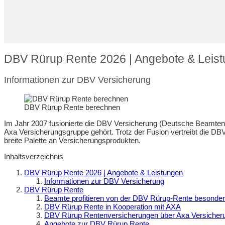
DBV Rürup Rente 2026 | Angebote & Leis
Informationen zur DBV Versicherung
DBV Rürup Rente berechnen
Im Jahr 2007 fusionierte die DBV Versicherung (Deutsche Beamten
Axa Versicherungsgruppe gehört. Trotz der Fusion vertreibt die DB
breite Palette an Versicherungsprodukten.
Inhaltsverzeichnis
DBV Rürup Rente 2026 | Angebote & Leistungen
Informationen zur DBV Versicherung
DBV Rürup Rente
Beamte profitieren von der DBV Rürup-Rente besonde
DBV Rürup Rente in Kooperation mit AXA
DBV Rürup Rentenversicherungen über Axa Versicher
Angebote zur DBV Rürup Rente