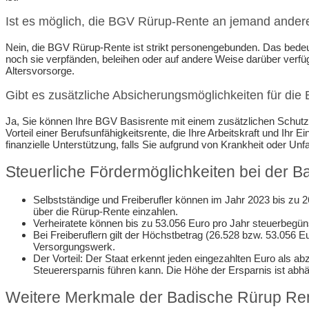
Ist es möglich, die BGV Rürup-Rente an jemand ander
Nein, die BGV Rürup-Rente ist strikt personengebunden. Das bedeu
noch sie verpfänden, beleihen oder auf andere Weise darüber verfü
Altersvorsorge.
Gibt es zusätzliche Absicherungsmöglichkeiten für die
Ja, Sie können Ihre BGV Basisrente mit einem zusätzlichen Schutz 
Vorteil einer Berufsunfähigkeitsrente, die Ihre Arbeitskraft und Ihr
finanzielle Unterstützung, falls Sie aufgrund von Krankheit oder Unf
Steuerliche Fördermöglichkeiten bei der 
Selbstständige und Freiberufler können im Jahr 2023 bis zu 2
über die Rürup-Rente einzahlen.
Verheiratete können bis zu 53.056 Euro pro Jahr steuerbegün
Bei Freiberuflern gilt der Höchstbetrag (26.528 bzw. 53.056 E
Versorgungswerk.
Der Vorteil: Der Staat erkennt jeden eingezahlten Euro als 
Steuerersparnis führen kann. Die Höhe der Ersparnis ist abhä
Weitere Merkmale der Badische Rürup Re