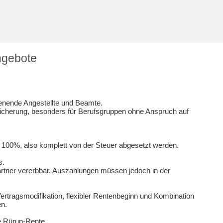
ngebote
dienende Angestellte und Beamte.
rsicherung, besonders für Berufsgruppen ohne Anspruch auf
 100%, also komplett von der Steuer abgesetzt werden.
s.
artner vererbbar. Auszahlungen müssen jedoch in der
ertragsmodifikation, flexibler Rentenbeginn und Kombination
en.
e Rürup-Rente.