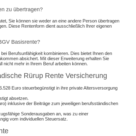
en zu übertragen?
tet, Sie können sie weder an eine andere Person übertragen
gen. Diese Rentenform dient ausschließlich Ihrer eigenen
 BGV Basisrente?
bei Berufsunfähigkeit kombinieren. Dies bietet Ihnen den
 Einkommen absichert. Mit dieser Erweiterung erhalten Sie
all nicht mehr in Ihrem Beruf arbeiten können.
Badische Rürup Rente Versicherung
6.528 Euro steuerbegünstigt in ihre private Altersversorgung
stigt absetzen.
uro) inklusive der Beiträge zum jeweiligen berufsständischen
abzugsfähige Sonderausgaben an, was zu einer
ngig vom individuellen Steuersatz.
nte