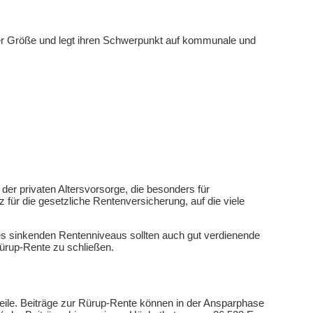
rer Größe und legt ihren Schwerpunkt auf kommunale und
 der privaten Altersvorsorge, die besonders für
z für die gesetzliche Rentenversicherung, auf die viele
 des sinkenden Rentenniveaus sollten auch gut verdienende
Rürup-Rente zu schließen.
teile. Beiträge zur Rürup-Rente können in der Ansparphase