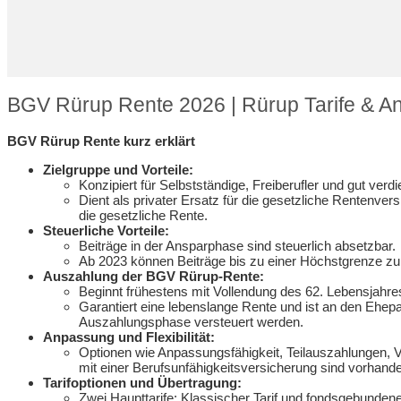
BGV Rürup Rente 2026 | Rürup Tarife & A
BGV Rürup Rente kurz erklärt
Zielgruppe und Vorteile:
Konzipiert für Selbstständige, Freiberufler und gut ver
Dient als privater Ersatz für die gesetzliche Rentenve
die gesetzliche Rente.
Steuerliche Vorteile:
Beiträge in der Ansparphase sind steuerlich absetzbar.
Ab 2023 können Beiträge bis zu einer Höchstgrenze zu
Auszahlung der BGV Rürup-Rente:
Beginnt frühestens mit Vollendung des 62. Lebensjahre
Garantiert eine lebenslange Rente und ist an den Ehep
Auszahlungsphase versteuert werden.
Anpassung und Flexibilität:
Optionen wie Anpassungsfähigkeit, Teilauszahlungen, V
mit einer Berufsunfähigkeitsversicherung sind vorhand
Tarifoptionen und Übertragung:
Zwei Haupttarife: Klassischer Tarif und fondsgebunden