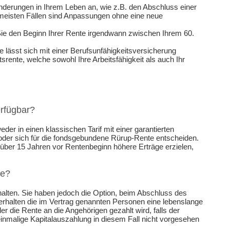
nderungen in Ihrem Leben an, wie z.B. den Abschluss einer
n meisten Fällen sind Anpassungen ohne eine neue
ie den Beginn Ihrer Rente irgendwann zwischen Ihrem 60.
 lässt sich mit einer Berufsunfähigkeitsversicherung
ente, welche sowohl Ihre Arbeitsfähigkeit als auch Ihr
erfügbar?
er in einen klassischen Tarif mit einer garantierten
oder sich für die fondsgebundene Rürup-Rente entscheiden.
über 15 Jahren vor Rentenbeginn höhere Erträge erzielen,
be?
alten. Sie haben jedoch die Option, beim Abschluss des
 erhalten die im Vertrag genannten Personen eine lebenslange
er die Rente an die Angehörigen gezahlt wird, falls der
 einmalige Kapitalauszahlung in diesem Fall nicht vorgesehen