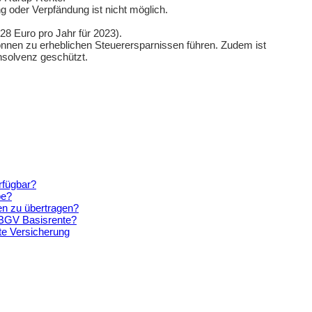
g oder Verpfändung ist nicht möglich.
28 Euro pro Jahr für 2023).
nnen zu erheblichen Steuerersparnissen führen. Zudem ist
Insolvenz geschützt.
rfügbar?
be?
en zu übertragen?
e BGV Basisrente?
te Versicherung