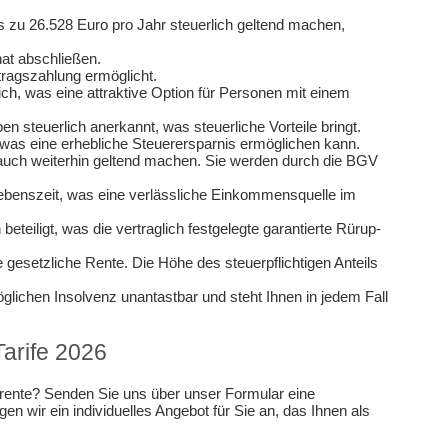
zu 26.528 Euro pro Jahr steuerlich geltend machen,
at abschließen.
itragszahlung ermöglicht.
h, was eine attraktive Option für Personen mit einem
steuerlich anerkannt, was steuerliche Vorteile bringt.
 was eine erhebliche Steuerersparnis ermöglichen kann.
 auch weiterhin geltend machen. Sie werden durch die BGV
ebenszeit, was eine verlässliche Einkommensquelle im
teiligt, was die vertraglich festgelegte garantierte Rürup-
 gesetzliche Rente. Die Höhe des steuerpflichtigen Anteils
glichen Insolvenz unantastbar und steht Ihnen in jedem Fall
arife 2026
srente? Senden Sie uns über unser Formular eine
en wir ein individuelles Angebot für Sie an, das Ihnen als